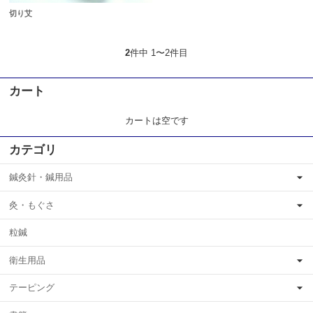
切り艾
2
件中 1〜2件目
カート
カートは空です
カテゴリ
鍼灸針・鍼用品
灸・もぐさ
粒鍼
衛生用品
テーピング